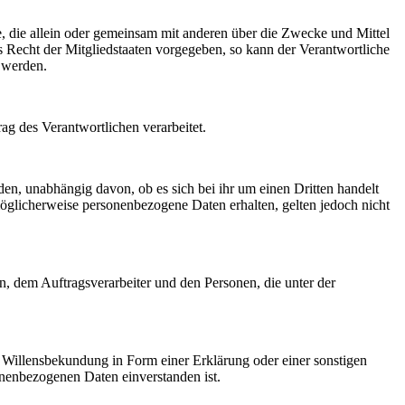
lle, die allein oder gemeinsam mit anderen über die Zwecke und Mittel
 Recht der Mitgliedstaaten vorgegeben, so kann der Verantwortliche
 werden.
rag des Verantwortlichen verarbeitet.
den, unabhängig davon, ob es sich bei ihr um einen Dritten handelt
glicherweise personenbezogene Daten erhalten, gelten jedoch nicht
en, dem Auftragsverarbeiter und den Personen, die unter der
ne Willensbekundung in Form einer Erklärung oder einer sonstigen
sonenbezogenen Daten einverstanden ist.