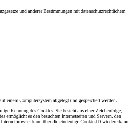
utzgesetze und anderer Bestimmungen mit datenschutzrechtlichem
 auf einem Computersystem abgelegt und gespeichert werden.
utige Kennung des Cookies. Sie besteht aus einer Zeichenfolge,
s ermöglicht es den besuchten Internetseiten und Servern, den
r Internetbrowser kann über die eindeutige Cookie-ID wiedererkannt