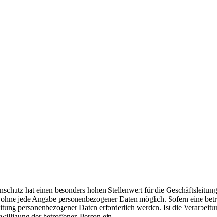
enschutz hat einen besonders hohen Stellenwert für die Geschäftsleitu
ch ohne jede Angabe personenbezogener Daten möglich. Sofern eine bet
itung personenbezogener Daten erforderlich werden. Ist die Verarbeitu
willigung der betroffenen Person ein.