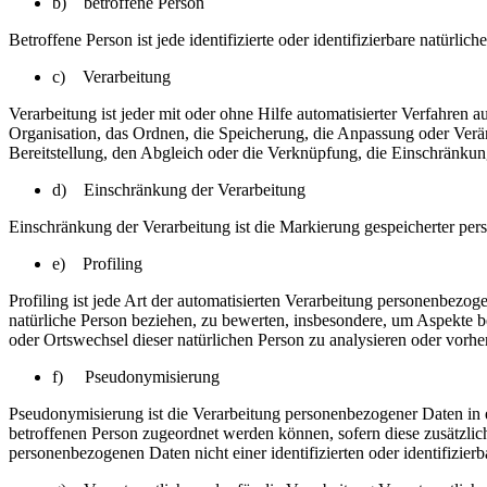
b) betroffene Person
Betroffene Person ist jede identifizierte oder identifizierbare natür
c) Verarbeitung
Verarbeitung ist jeder mit oder ohne Hilfe automatisierter Verfahr
Organisation, das Ordnen, die Speicherung, die Anpassung oder Verä
Bereitstellung, den Abgleich oder die Verknüpfung, die Einschränkun
d) Einschränkung der Verarbeitung
Einschränkung der Verarbeitung ist die Markierung gespeicherter per
e) Profiling
Profiling ist jede Art der automatisierten Verarbeitung personenbezo
natürliche Person beziehen, zu bewerten, insbesondere, um Aspekte bez
oder Ortswechsel dieser natürlichen Person zu analysieren oder vorhe
f) Pseudonymisierung
Pseudonymisierung ist die Verarbeitung personenbezogener Daten in 
betroffenen Person zugeordnet werden können, sofern diese zusätzli
personenbezogenen Daten nicht einer identifizierten oder identifizie