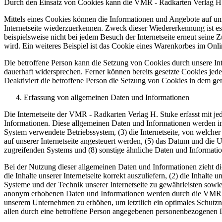
Durch den Einsatz von Cookies kann die VMR - Radkarten Verlag H. St
Mittels eines Cookies können die Informationen und Angebote auf uns
Internetseite wiederzuerkennen. Zweck dieser Wiedererkennung ist es,
beispielsweise nicht bei jedem Besuch der Internetseite erneut sei
wird. Ein weiteres Beispiel ist das Cookie eines Warenkorbes im Onli
Die betroffene Person kann die Setzung von Cookies durch unsere Inte
dauerhaft widersprechen. Ferner können bereits gesetzte Cookies jed
Deaktiviert die betroffene Person die Setzung von Cookies in dem gen
Erfassung von allgemeinen Daten und Informationen
Die Internetseite der VMR - Radkarten Verlag H. Stuke erfasst mit je
Informationen. Diese allgemeinen Daten und Informationen werden in
System verwendete Betriebssystem, (3) die Internetseite, von welcher
auf unserer Internetseite angesteuert werden, (5) das Datum und die Uhr
zugreifenden Systems und (8) sonstige ähnliche Daten und Informati
Bei der Nutzung dieser allgemeinen Daten und Informationen zieht d
die Inhalte unserer Internetseite korrekt auszuliefern, (2) die Inhalte
Systeme und der Technik unserer Internetseite zu gewährleisten sowie
anonym erhobenen Daten und Informationen werden durch die VMR - Ra
unserem Unternehmen zu erhöhen, um letztlich ein optimales Schutzn
allen durch eine betroffene Person angegebenen personenbezogenen D