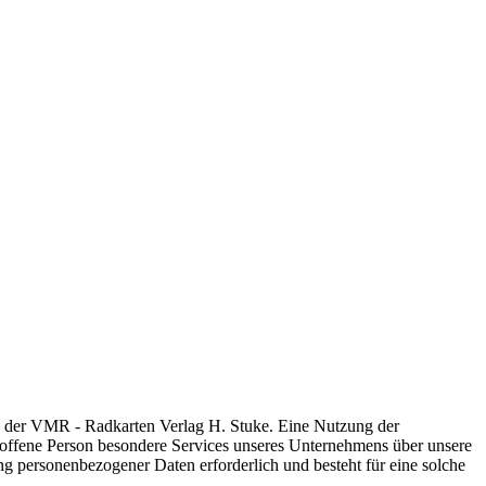
ng der VMR - Radkarten Verlag H. Stuke. Eine Nutzung der
roffene Person besondere Services unseres Unternehmens über unsere
ng personenbezogener Daten erforderlich und besteht für eine solche