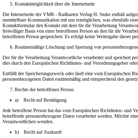
Kontaktmöglichkeit über die Internetseite
Die Internetseite der VMR - Radkarten Verlag H. Stuke enthält aufg
unmittelbare Kommunikation mit uns ermöglichen, was ebenfalls eine 
Kontaktformular den Kontakt mit dem für die Verarbeitung Verantwor
freiwilliger Basis von einer betroffenen Person an den für die Ver
betroffenen Person gespeichert. Es erfolgt keine Weitergabe dieser p
Routinemäßige Löschung und Sperrung von personenbezogen
Der für die Verarbeitung Verantwortliche verarbeitet und speichert p
dies durch den Europäischen Richtlinien- und Verordnungsgeber oder 
Entfällt der Speicherungszweck oder läuft eine vom Europäischen Ri
personenbezogenen Daten routinemäßig und entsprechend den gesetzli
Rechte der betroffenen Person
a) Recht auf Bestätigung
Jede betroffene Person hat das vom Europäischen Richtlinien- und Ve
betreffende personenbezogene Daten verarbeitet werden. Möchte eine b
Verantwortlichen wenden.
b) Recht auf Auskunft