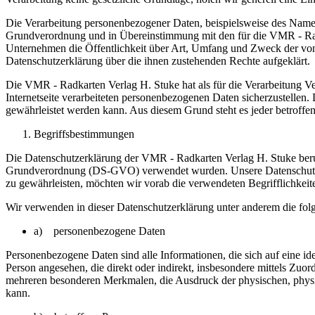
Die Verarbeitung personenbezogener Daten, beispielsweise des Namens
Grundverordnung und in Übereinstimmung mit den für die VMR - Radk
Unternehmen die Öffentlichkeit über Art, Umfang und Zweck der von 
Datenschutzerklärung über die ihnen zustehenden Rechte aufgeklärt.
Die VMR - Radkarten Verlag H. Stuke hat als für die Verarbeitung V
Internetseite verarbeiteten personenbezogenen Daten sicherzustellen.
gewährleistet werden kann. Aus diesem Grund steht es jeder betroffen
Begriffsbestimmungen
Die Datenschutzerklärung der VMR - Radkarten Verlag H. Stuke beruh
Grundverordnung (DS-GVO) verwendet wurden. Unsere Datenschutzerklä
zu gewährleisten, möchten wir vorab die verwendeten Begrifflichkeite
Wir verwenden in dieser Datenschutzerklärung unter anderem die fol
a) personenbezogene Daten
Personenbezogene Daten sind alle Informationen, die sich auf eine iden
Person angesehen, die direkt oder indirekt, insbesondere mittels Z
mehreren besonderen Merkmalen, die Ausdruck der physischen, physiolog
kann.