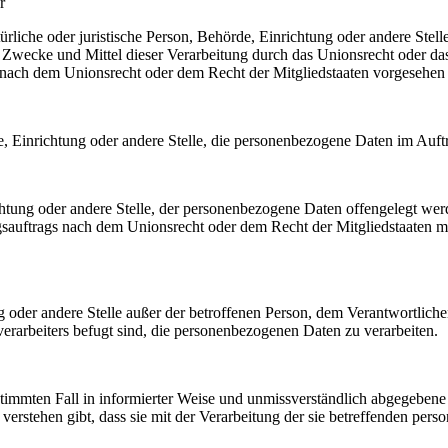
r
atürliche oder juristische Person, Behörde, Einrichtung oder andere Ste
Zwecke und Mittel dieser Verarbeitung durch das Unionsrecht oder das
nach dem Unionsrecht oder dem Recht der Mitgliedstaaten vorgesehen
rde, Einrichtung oder andere Stelle, die personenbezogene Daten im Auft
ichtung oder andere Stelle, der personenbezogene Daten offengelegt wer
auftrags nach dem Unionsrecht oder dem Recht der Mitgliedstaaten mö
tung oder andere Stelle außer der betroffenen Person, dem Verantwortlich
erarbeiters befugt sind, die personenbezogenen Daten zu verarbeiten.
bestimmten Fall in informierter Weise und unmissverständlich abgegebe
verstehen gibt, dass sie mit der Verarbeitung der sie betreffenden per