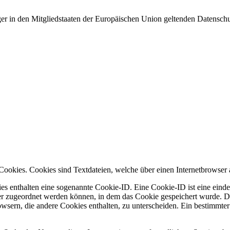
ger in den Mitgliedstaaten der Europäischen Union geltenden Datensch
ookies. Cookies sind Textdateien, welche über einen Internetbrowser
es enthalten eine sogenannte Cookie-ID. Eine Cookie-ID ist eine einde
r zugeordnet werden können, in dem das Cookie gespeichert wurde. Die
owsern, die andere Cookies enthalten, zu unterscheiden. Ein bestimmte