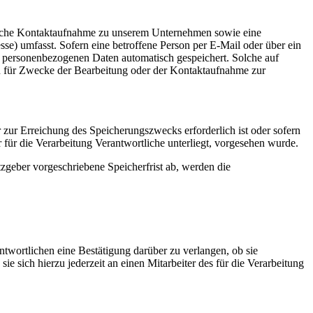
onische Kontaktaufnahme zu unserem Unternehmen sowie eine
se) umfasst. Sofern eine betroffene Person per E-Mail oder über ein
n personenbezogenen Daten automatisch gespeichert. Solche auf
en für Zwecke der Bearbeitung oder der Kontaktaufnahme zur
 zur Erreichung des Speicherungszwecks erforderlich ist oder sofern
für die Verarbeitung Verantwortliche unterliegt, vorgesehen wurde.
zgeber vorgeschriebene Speicherfrist ab, werden die
twortlichen eine Bestätigung darüber zu verlangen, ob sie
 sich hierzu jederzeit an einen Mitarbeiter des für die Verarbeitung