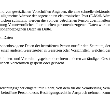
rund von gesetzlichen Vorschriften Angaben, die eine schnelle elektr
allgemeine Adresse der sogenannten elektronischen Post (E-Mail-Adres
tlichen aufnimmt, werden die von der betroffenen Person übermittelte
arbeitung Verantwortlichen übermittelten personenbezogenen Daten werd
ersonenbezogenen Daten an Dritte.
en Daten
ersonenbezogene Daten der betroffenen Person nur für den Zeitraum, der
einen anderen Gesetzgeber in Gesetzen oder Vorschriften, welchen der 
chtlinien- und Verordnungsgeber oder einem anderen zuständigen Geset
chen Vorschriften gesperrt oder gelöscht.
rordnungsgeber eingeräumte Recht, von dem für die Verarbeitung Veran
etroffene Person dieses Bestätigungsrecht in Anspruch nehmen, kann sie