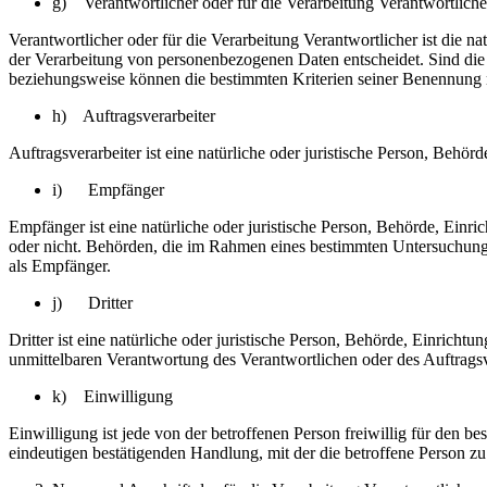
g) Verantwortlicher oder für die Verarbeitung Verantwortliche
Verantwortlicher oder für die Verarbeitung Verantwortlicher ist die n
der Verarbeitung von personenbezogenen Daten entscheidet. Sind die 
beziehungsweise können die bestimmten Kriterien seiner Benennung 
h) Auftragsverarbeiter
Auftragsverarbeiter ist eine natürliche oder juristische Person, Behö
i) Empfänger
Empfänger ist eine natürliche oder juristische Person, Behörde, Einr
oder nicht. Behörden, die im Rahmen eines bestimmten Untersuchungs
als Empfänger.
j) Dritter
Dritter ist eine natürliche oder juristische Person, Behörde, Einrich
unmittelbaren Verantwortung des Verantwortlichen oder des Auftragsv
k) Einwilligung
Einwilligung ist jede von der betroffenen Person freiwillig für den 
eindeutigen bestätigenden Handlung, mit der die betroffene Person zu 